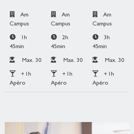
Am
Am
Am
Campus
Campus
Campus
1h
2h
3h
45min
45min
45min
Max. 30
Max. 30
Max. 30
+ 1h
+ 1h
+ 1h
Apéro
Apéro
Apéro