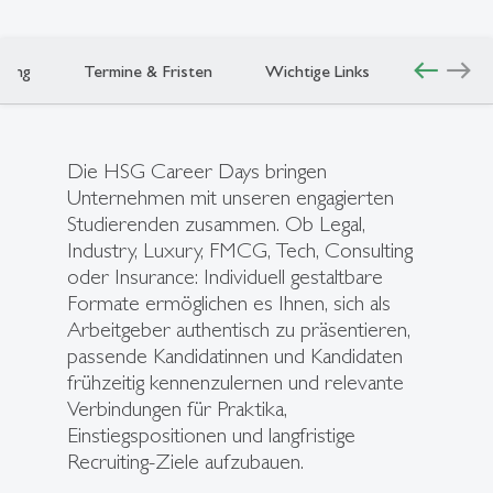
west
east
ring
Termine & Fristen
Wichtige Links
Die HSG Career Days bringen
Unternehmen mit unseren engagierten
Studierenden zusammen. Ob Legal,
Industry, Luxury, FMCG, Tech, Consulting
oder Insurance: Individuell gestaltbare
Formate ermöglichen es Ihnen, sich als
Arbeitgeber authentisch zu präsentieren,
passende Kandidatinnen und Kandidaten
frühzeitig kennenzulernen und relevante
Verbindungen für Praktika,
Einstiegspositionen und langfristige
Recruiting-Ziele aufzubauen.