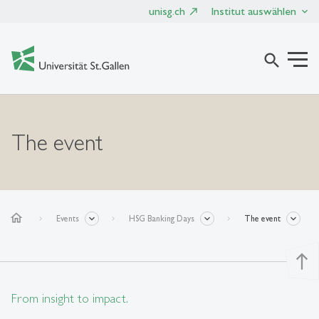
unisg.ch
Institut auswählen
search
The event
home
Events
HSG Banking Days
The event
north
From insight to impact.