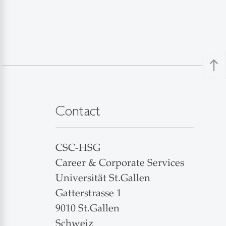
north
Contact
CSC-HSG
Career & Corporate Services
Universität St.Gallen
Gatterstrasse 1
9010 St.Gallen
Schweiz