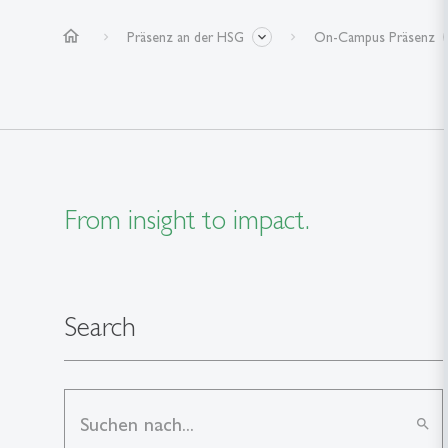
home
Präsenz an der HSG
On-Campus Präsenz
From insight to impact.
Search
search