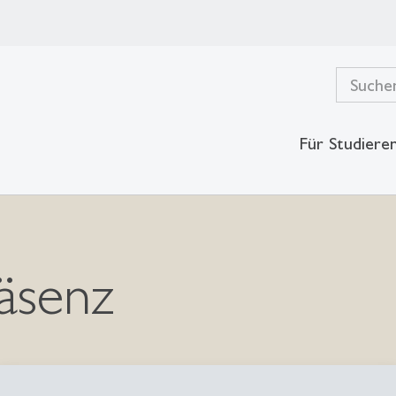
Für Studiere
äsenz