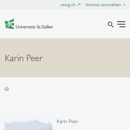
unisg.ch
Institut auswählen
search
Karin Peer
home
Karin Peer