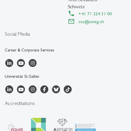
Schweiz
+41 71 224 31 00
csc
@
unisg.ch
Social Media
Career & Corporate Services
Universität St.Gallen
Accreditations